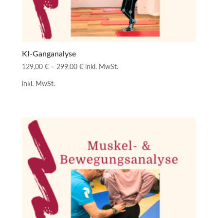
KI-Ganganalyse
129,00
€
–
299,00
€
inkl. MwSt.
inkl. MwSt.