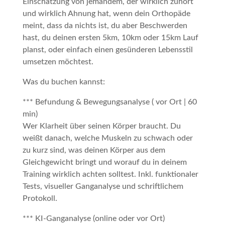
Einschätzung von jemandem, der wirklich zuhört
und wirklich Ahnung hat, wenn dein Orthopäde
meint, dass da nichts ist, du aber Beschwerden
hast, du deinen ersten 5km, 10km oder 15km Lauf
planst, oder einfach einen gesünderen Lebensstil
umsetzen möchtest.
Was du buchen kannst:
*** Befundung & Bewegungsanalyse ( vor Ort | 60
min)
Wer Klarheit über seinen Körper braucht. Du
weißt danach, welche Muskeln zu schwach oder
zu kurz sind, was deinen Körper aus dem
Gleichgewicht bringt und worauf du in deinem
Training wirklich achten solltest. Inkl. funktionaler
Tests, visueller Ganganalyse und schriftlichem
Protokoll.
*** KI-Ganganalyse (online oder vor Ort)