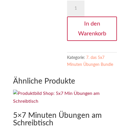
5x7
Minuten
Übungen
In den
Downloads
Menge
Warenkorb
Kategorie:
7. das 5x7
Minuten Übungen Bundle
Ähnliche Produkte
5×7 Minuten Übungen am
Schreibtisch