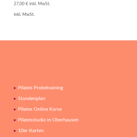
27,00
€
inkl. MwSt.
inkl. MwSt.
Pilates Probetraining
Stundenplan
Pilates Online Kurse
Pilatesstudio in Oberhausen
10er Karten