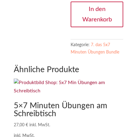
5x7
In den
Minuten
Warenkorb
Übungen
-
Begrüßung
Menge
Kategorie:
7. das 5x7
Minuten Übungen Bundle
Ähnliche Produkte
5×7 Minuten Übungen am
Schreibtisch
27,00
€
inkl. MwSt.
inkl. MwSt.