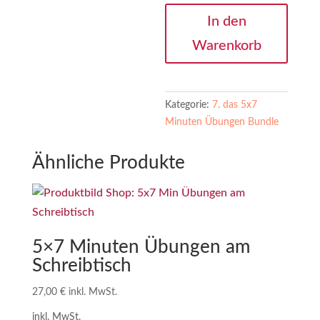
5x7
In den
Minuten
Warenkorb
Übungen
-
Tag
1
Kategorie:
7. das 5x7
Menge
Minuten Übungen Bundle
Ähnliche Produkte
5×7 Minuten Übungen am
Schreibtisch
27,00
€
inkl. MwSt.
inkl. MwSt.