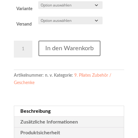
Variante
Versand
Pilates-
In den Warenkorb
Ansteck-
Pins
Menge
Artikelnummer:
n. v.
Kategorie:
9. Pilates Zubehör /
Geschenke
Beschreibung
Zusätzliche Informationen
Produktsicherheit