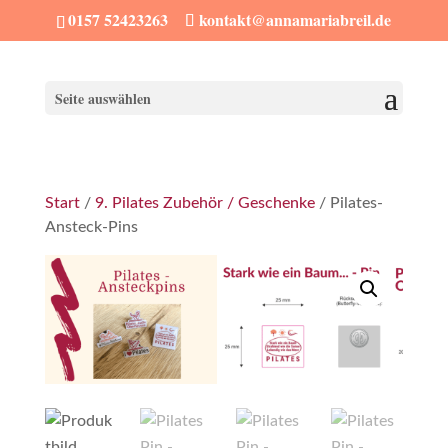
0157 52423263
kontakt@annamariabreil.de
Seite auswählen
Start
/
9. Pilates Zubehör / Geschenke
/ Pilates-
Ansteck-Pins