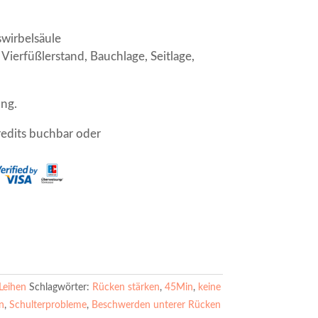
wirbelsäule
Vierfüßlerstand, Bauchlage, Seitlage,
ung.
edits buchbar oder
Leihen
Schlagwörter:
Rücken stärken
,
45Min
,
keine
n
,
Schulterprobleme
,
Beschwerden unterer Rücken