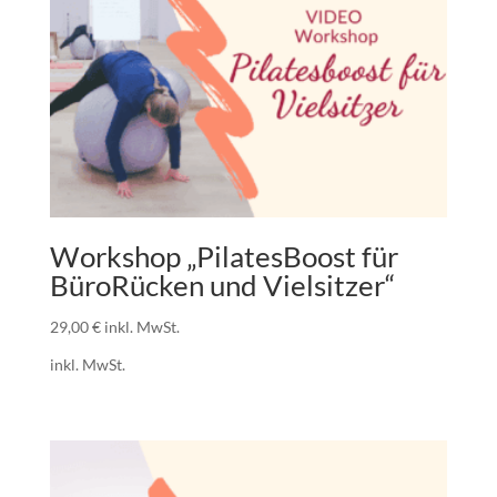
Workshop „PilatesBoost für
BüroRücken und Vielsitzer“
29,00
€
inkl. MwSt.
inkl. MwSt.