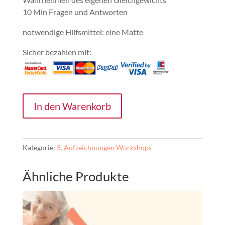
10 Min Fragen und Antworten
notwendige Hilfsmittel: eine Matte
Sicher bezahlen mit:
Workshop
In den Warenkorb
"Gleichgewicht
und
Balance"
Menge
Kategorie:
5. Aufzeichnungen Workshops
Ähnliche Produkte