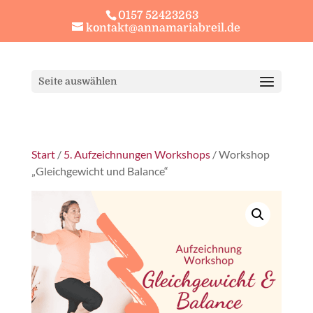
0157 52423263
kontakt@annamariabreil.de
Seite auswählen
Start
/
5. Aufzeichnungen Workshops
/ Workshop
„Gleichgewicht und Balance“